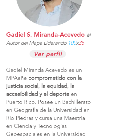
Gadiel S. Miranda-Acevedo
él
Autor del Mapa Liderando
100
x
35
Ver perfil
Gadiel Miranda Acevedo es un
MPAeñe
comprometido con la
justicia social, la equidad, la
accesibilidad y el deporte
en
Puerto Rico. Posee un Bachillerato
en Geografía de la Universidad en
Río Piedras y cursa una Maestría
en Ciencia y Tecnologías
Geoespaciales en la Universidad